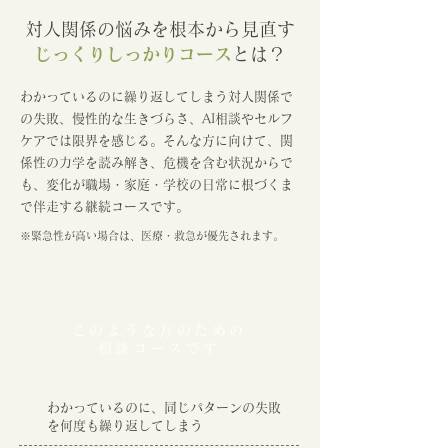
対人関係の悩みを根本から見直す
じっくりしっかりコース
とは？
わかっているのに繰り返してしまう対人関係で
の失敗、慢性的な生きづらさ、AI相談やセルフ
ケアでは限界を感じる。そんな方に向けて、関
係性の力学を読み解き、危機を含む状況からで
も、変化が職場・家庭・学校の日常に根づくま
で伴走する継続コースです。
​※緊急性が高い場合は、医療・救急が優先されます。
このような方のための
相談コースです
わかっているのに、同じパターンの失敗
を何度も繰り返してしまう