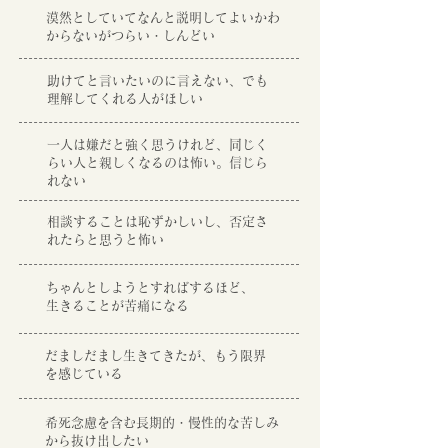
漠然としていてなんと説明してよいかわ
からないがつらい・しんどい
助けてと言いたいのに言えない、でも
理解してくれる人がほしい
​
一人は嫌だと強く思うけれど、同じく
らい人と親しくなるのは怖い。信じら
れない
相談することは恥ずかしいし、否定さ
れたらと思うと怖い
ちゃんとしようとすればするほど、
生きることが苦痛になる
だましだまし生きてきたが、もう限界
を感じている
希死念慮を含む長期的・慢性的な苦しみ
から抜け出したい