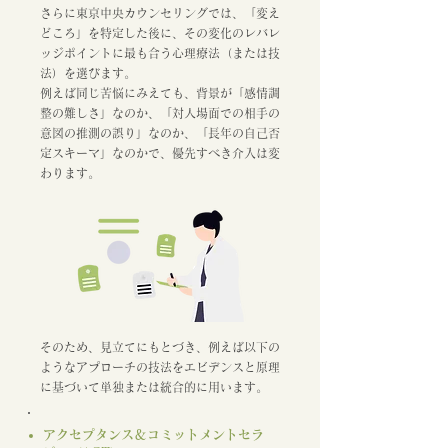
さらに東京中央カウンセリングでは、「変え
どころ」を特定した後に、その変化のレバレ
ッジポイントに最も合う心理療法（または技
法）を選びます。
例えば同じ苦悩にみえても、背景が「感情調
整の難しさ」なのか、「対人場面での相手の
意図の推測の誤り」なのか、「長年の自己否
定スキーマ」なのかで、優先すべき介入は変
わります。
​
そのため、見立てにもとづき、例えば以下の
ようなアプローチの技法をエビデンスと原理
に基づいて単独または統合的に用います。
アクセプタンス＆コミットメントセラ