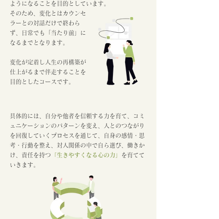
ようになることを目的としています。
そのため、変化とはカウンセ
ラーとの対話だけで終わら
ず、日常でも「当たり前」に
なるまでとなります。
変化が定着し人生の再構築が
仕上がるまで伴走することを
目的としたコースです。
具体的には、自分や他者を信頼する力を育て、コミ
ュニケーションのパターンを変え、人とのつながり
を回復していくプロセスを通じて、自身の感情・思
考・行動を整え、対人関係の中で自ら選び、働きか
け、責任を持つ
「生きやすくなる心の力」
を育てて
いきます。