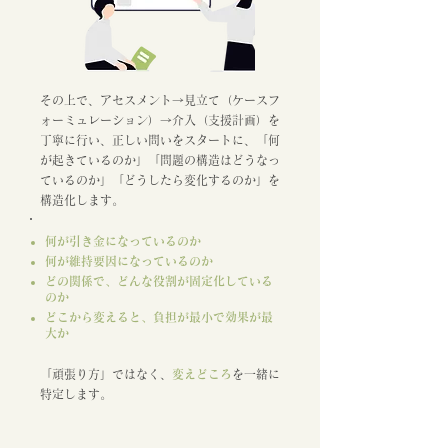
​
その上で、アセスメント→見立て（ケースフ
ォーミュレーション）→介入（支援計画）を
丁寧に行い、正しい問いをスタートに、「何
が起きているのか」「問題の構造はどうなっ
ているのか」「どうしたら変化するのか」を
構造化します。
何が引き金になっているのか
何が維持要因になっているのか
どの関係で、どんな役割が固定化している
のか
どこから変えると、負担が最小で効果が最
大か
「頑張り方」ではなく、
変えどころ
を一緒に
特定します。