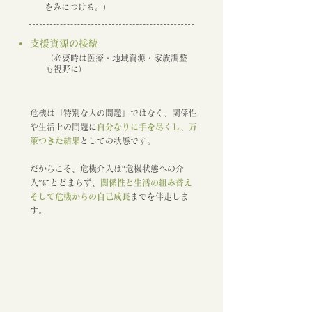
をみにつける。）
支援資源の接続
（必要時は医療・地域資源・家族調整
も視野に）
危機は「特別な人の問題」ではなく、関係性
や生活上の問題に
自分なりに手を尽くし、万
策つきた結果
としての状態です。
だからこそ、危機介入は“危機状態への介
入”にとどまらず、
関係性と生活の組み替え
そして危機からの自己成長
までを伴走しま
す。