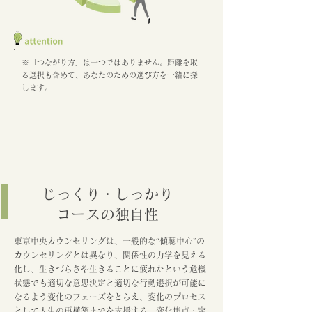
※「つながり方」は一つではありません。距離を取
る選択も含めて、あなたのための選び方を一緒に探
します。
じっくり・しっかり
コースの独自性
東京中央カウンセリングは、一般的な“傾聴中心”の
カウンセリングとは異なり、関係性の力学を見える
化し、生きづらさや生きることに疲れたという危機
状態でも適切な意思決定と適切な行動選択が可能に
なるよう変化のフェーズをとらえ、変化のプロセス
として人生の再構築までを支援する、変化焦点・定