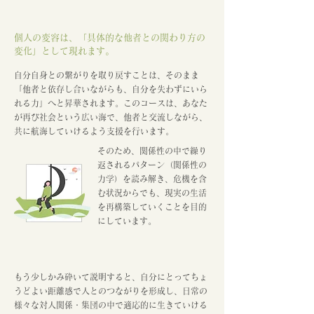
​個人の変容は、「具体的な他者との関わり方の
変化」として現れます。
自分自身との繋がりを取り戻すことは、そのまま
「他者と依存し合いながらも、自分を失わずにいら
れる力」へと昇華されます。このコースは、あなた
が再び社会という広い海で、他者と交流しながら、
共に航海していけるよう支援を行います。
そのため、関係性の中で繰り
返されるパターン（関係性の
力学）を読み解き、危機を含
む状況からでも、現実の生活
を再構築していくことを目的
にしています。
もう少しかみ砕いて説明すると、自分にとってちょ
うどよい距離感で人とのつながりを形成し、日常の
様々な対人関係・集団の中で適応的に生きていける