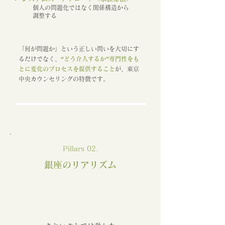
個人の問題化ではなく関係構造から
調整する
「何が問題か」という正しい問いを大切にす
るだけでなく、
“どう介入するか”専門性をも
とに変化のプロセスを提供すること
が、東京
中央カウンセリングの特徴です。
Pillars 02.
銀座のリアリズム