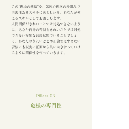
​
この“現場の機微”を、臨床心理学の枠組みで
再現性あるスキルに落とし込み、あなたが使
えるスキルとしてお渡しします。
人間関係がきれいごとでは対処できないよう
に、あなた自身の苦悩もきれいごとでは対処
できない複雑な葛藤状態でいることでしょ
う。あなたのきれいごとや正論ではすまない
苦悩にも誠実に正面から共に向き合っていけ
るように関係性を作っていきます。
Pillars 03.
危機の専門性