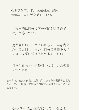
セルフケア、本、youtube、講座、
AI相談では限界を感じている
「根本的に自分に何か欠陥があるので
は」と感じている
変わりたいし、どうしたらいいかを考え
たいのと同じくらい、自分の感情を大切
に否定せずに受け入れてもらいたい
日々背負っている役割・つけている仮面
につかれた
※一方で、緊急性が高い状態（差し迫った自傷他害の危険
など）では、医療・救急等の即時対応が優先になることが
あります。
このコースが前提にしていること