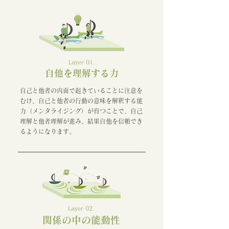
Layer 01.
自他を理解する力
自己と他者の内面で起きていることに注意を
むけ、自己と他者の行動の意味を解釈する能
力（メンタライジング）が育つことで、自己
理解と他者理解が進み、結果自他を信頼でき
るようになります。
Layer 02.
関係の中の能動性