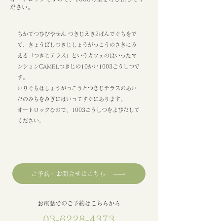
ださい。
ちかてつひびやせん つきじえき2ばんでぐちをで
て、きょうばしつきじしょうがっこうのさきにみ
える「つきじテラス」というカフェのはいったマ
ンションCAMELつきじの10かい1003ごうしつで
す。
いりぐちはしょうがっこうとつきじテラスのあい
だのみちをみぎにはいってすぐにあります。
オートロックなので、1003ごうしつをよびだして
ください。
ご予約・お問合せはこちら
​お電話でのご予約はこちらから
03-6228-4373