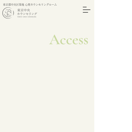
東京都中央区築地 心理カウンセリングルーム
​Access