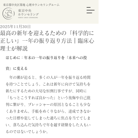
東京都中央区築地 心理カウンセリングルーム
2025年11月30日
最高の新年を迎えるための「科学的に
正しい」一年の振り返り方法｜臨床心
理士が解説
はじめに：年末の一年の振り返りを「未来への投
資」に変える　
　年の瀬が迫ると、多くの人が一年を振り返る時間
を持つことでしょう。これは新年に向けて気持ちを
新たにするための大切な恒例行事ですが、同時に
「もっとこうすれば良かった」という後悔や自己批
判に繋がり、プレッシャーの原因となることも少な
くありません。手帳をめくりながら、達成できなか
った目標や犯してしまった過ちに焦点を当ててしま
い、落ち込んだ気持ちで年を越す経験をした人もい
るのではないでしょうか。