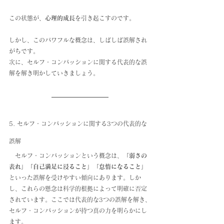
この状態が、
心理的成長
を引き起こすのです。
しかし、このパワフルな概念は、しばしば誤解され
がちです。
次に、セルフ・コンパッションに関する代表的な誤
解を解き明かしていきましょう。
5. セルフ・コンパッションに関する3つの代表的な
誤解
　セルフ・コンパッションという概念は、
「弱さの
表れ」「自己満足に浸ること」「怠惰になること」
といった誤解を受けやすい傾向にあります。しか
し、これらの懸念は科学的根拠によって明確に否定
されています。ここでは代表的な3つの誤解を解き、
セルフ・コンパッションが持つ真の力を明らかにし
ます。