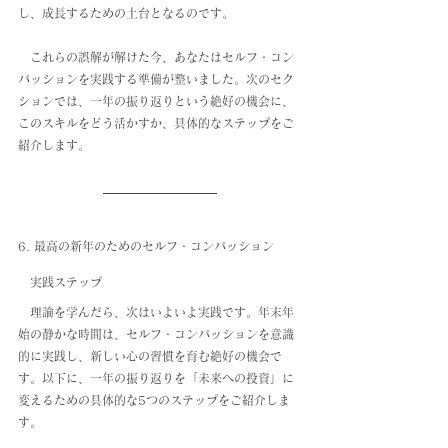
し、成長するための土台となるのです。
　これらの誤解が解けた今、あなたはセルフ・コン
パッションを実践する準備が整いました。次のセク
ションでは、一年の振り返りという絶好の機会に、
このスキルをどう活かすか、具体的なステップをご
紹介します。
6. 最高の新年のためのセルフ・コンパッション
　実践ステップ
　理論を学んだら、次はいよいよ実践です。年末年
始の静かな時間は、セルフ・コンパッションを意識
的に実践し、新しい心の習慣を育む絶好の機会で
す。以下に、一年の振り返りを「未来への投資」に
変えるための具体的な5つのステップをご紹介しま
す。