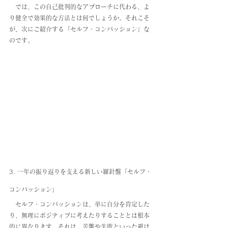
　では、この自己批判的なアプローチに代わる、よ
り健全で効果的な方法とは何でしょうか。それこそ
が、次にご紹介する「セルフ・コンパッション」な
のです。
3. 一年の振り返りを支える新しい羅針盤「セルフ・
コンパッション」
　セルフ・コンパッションは、単に自分を肯定した
り、無理にポジティブに考えたりすることとは根本
的に異なります。それは、苦難や失敗といった避け